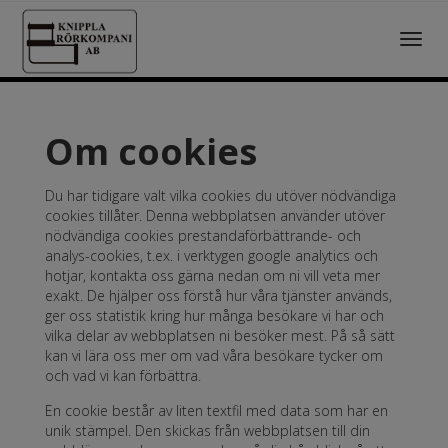
Toggl
navig
Om cookies
Du har tidigare valt vilka cookies du utöver nödvändiga
cookies tillåter. Denna webbplatsen använder utöver
nödvändiga cookies prestandaförbättrande- och
analys-cookies, t.ex. i verktygen google analytics och
hotjar, kontakta oss gärna nedan om ni vill veta mer
exakt. De hjälper oss förstå hur våra tjänster används,
ger oss statistik kring hur många besökare vi har och
vilka delar av webbplatsen ni besöker mest. På så sätt
kan vi lära oss mer om vad våra besökare tycker om
och vad vi kan förbättra.
En cookie består av liten textfil med data som har en
unik stämpel. Den skickas från webbplatsen till din