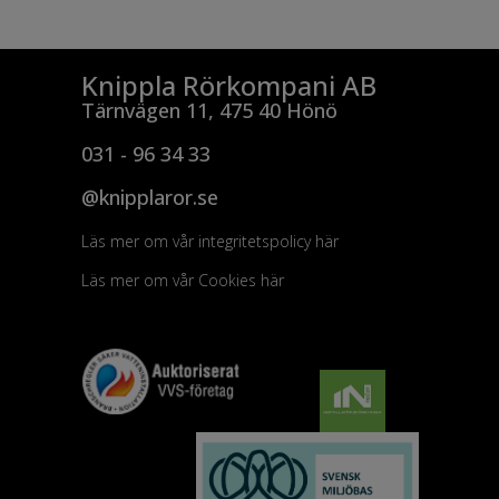
Knippla Rörkompani AB
Tärnvägen 11, 475 40 Hönö
031 - 96 34 33
@knipplaror.se
Läs mer om vår integritetspolicy här
Läs mer om vår Cookies här