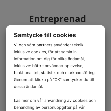
Entreprenad
Tveka inta att höra av dig!
Samtycke till cookies
Vi är rustade för både större och mindre
arbeten
Vi och våra partners använder teknik,
inklusive cookies, för att samla in
information om dig för olika ändamål,
inklusive: bättre användarupplevelse,
funktionalitet, statistik och marknadsföring.
Genom att klicka på "OK" samtycker du till
dessa ändamål.
Läs mer om vår användning av cookies och
behandling av personuppgifter på vår