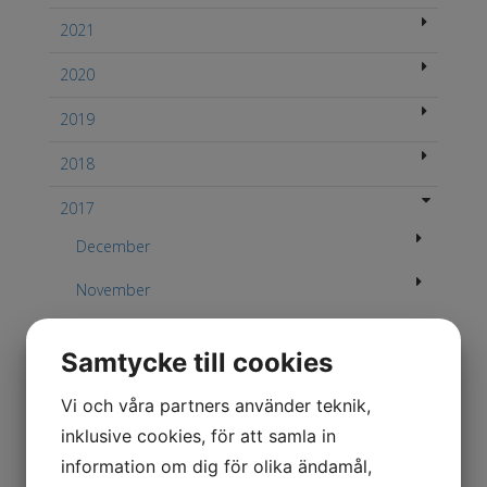
2021
2020
2019
2018
2017
December
November
September
Samtycke till cookies
Augusti
Vi och våra partners använder teknik,
Juni
inklusive cookies, för att samla in
Vi önskar alla våra kunder en trevlig sommar!
information om dig för olika ändamål,