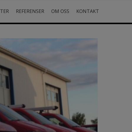
STER
REFERENSER
OM OSS
KONTAKT