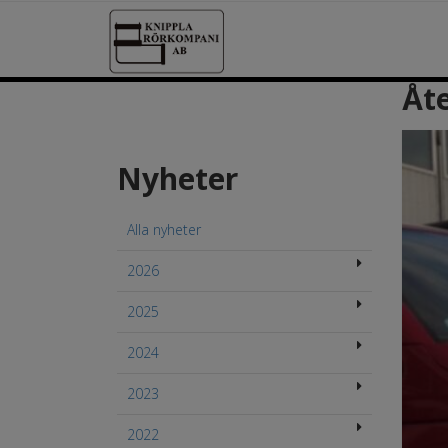
Åte
Nyheter
Alla nyheter
2026
2025
2024
2023
2022