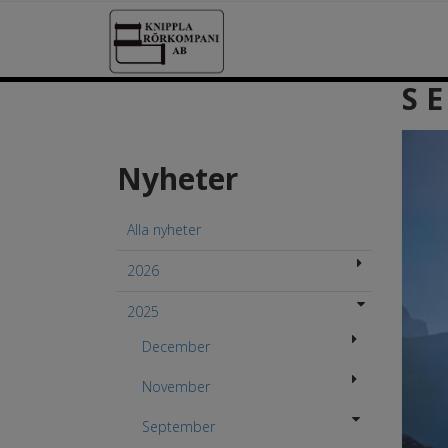
S E
Nyheter
Alla nyheter
2026
2025
December
November
September