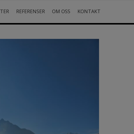
STER
REFERENSER
OM OSS
KONTAKT