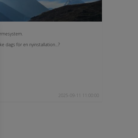
ärmesystem.
 dags för en nyinstallation...?
2025-09-11 11:00:00