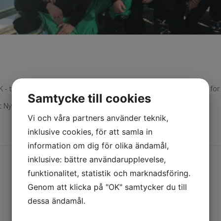
 - till alla våra kunder, leverantörer och övriga samarbetspartners för
Samtycke till cookies
 Nytt År!
Vi och våra partners använder teknik,
inklusive cookies, för att samla in
information om dig för olika ändamål,
inklusive: bättre användarupplevelse,
funktionalitet, statistik och marknadsföring.
Genom att klicka på "OK" samtycker du till
dessa ändamål.