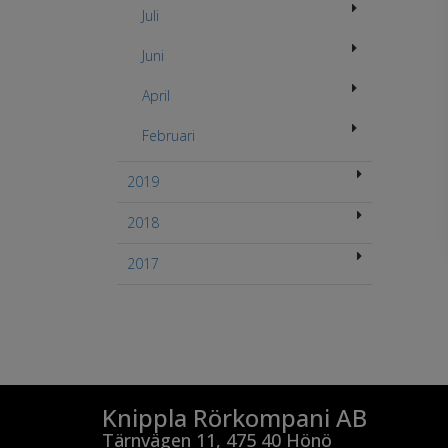
Juli
Juni
April
Februari
2019
2018
2017
Knippla Rörkompani AB
Tärnvägen 11, 475 40 Hönö