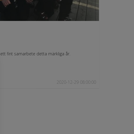
 ett fint samarbete detta märkliga år.
2020-12-29 08:00:00