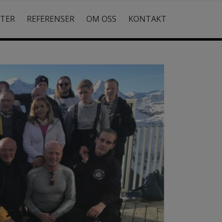
STER
REFERENSER
OM OSS
KONTAKT