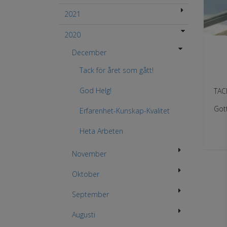
2021
2020
December
Tack för året som gått!
God Helg!
TACK
Gott
Erfarenhet-Kunskap-Kvalitet
Heta Arbeten
November
Oktober
September
Augusti